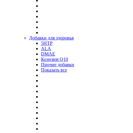
Добавки для здоровья
5HTP
ALA
DMAE
Коэнзим Q10
Прочие добавки
Показать все