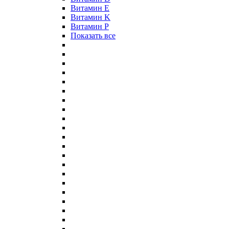
Витамин E
Витамин K
Витамин P
Показать все