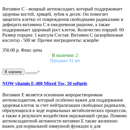
Витамин С - мощный антиоксидант, который поддерживает
здоровье костей, хрящей, зубов и десен. Он помогает
защитить клетки от повреждения свободными радикалами и
дефицита витамина С в ежедневном рационе, а также
поддерживает здоровый рост клеток. Количество порций: 60
Размер порции: 1 капсула Состав: Витамин С (аскорбиновая
кислота) - 500 мг Прочие ингридиенты: аскорби
350.00 р.
Фикс цена
В наличии: 2
Продано 31 шт
>
В корзину
NOW vitamin E-400 Mixed Toc, 50 softgels
Витамин Е является основным жирорастворимым
антиоксидантом, который особенно важен для поддержания
здоровья клеток за счет нейтрализации свободных радикалов,
образующихся в ходе нормальных метаболических процессов,
а также в результате воздействия окружающей среды. Помимо
антиоксидантной активности витамин E также жизненно
важен для нормальной иммунной функции и для