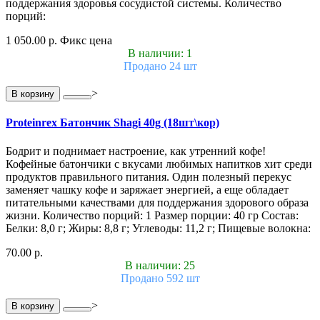
поддержания здоровья сосудистой системы. Количество
порций:
1 050.00 р.
Фикс цена
В наличии: 1
Продано 24 шт
>
В корзину
Proteinrex Батончик Shagi 40g (18шт\кор)
Бодрит и поднимает настроение, как утренний кофе!
Кофейные батончики с вкусами любимых напитков хит среди
продуктов правильного питания. Один полезный перекус
заменяет чашку кофе и заряжает энергией, а еще обладает
питательными качествами для поддержания здорового образа
жизни. Количество порций: 1 Размер порции: 40 гр Состав:
Белки: 8,0 г; Жиры: 8,8 г; Углеводы: 11,2 г; Пищевые волокна:
70.00 р.
В наличии: 25
Продано 592 шт
>
В корзину