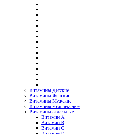
Витамины Детские
Витамины Женские
Витамины Мужские
Витамины комплексные
Витамины отдельные
Витамин A
Витамин B
Витамин C
Витамин D