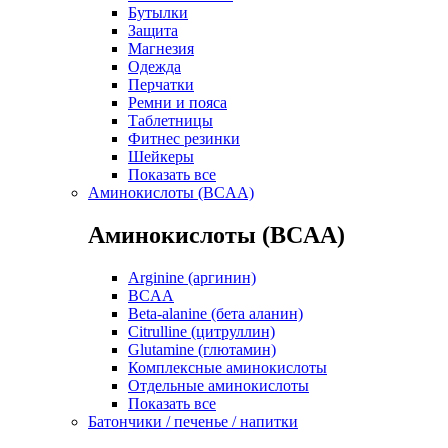
Бутылки
Защита
Магнезия
Одежда
Перчатки
Ремни и пояса
Таблетницы
Фитнес резинки
Шейкеры
Показать все
Аминокислоты (BCAA)
Аминокислоты (BCAA)
Arginine (аргинин)
BCAA
Beta-alanine (бета аланин)
Citrulline (цитруллин)
Glutamine (глютамин)
Комплексные аминокислоты
Отдельные аминокислоты
Показать все
Батончики / печенье / напитки