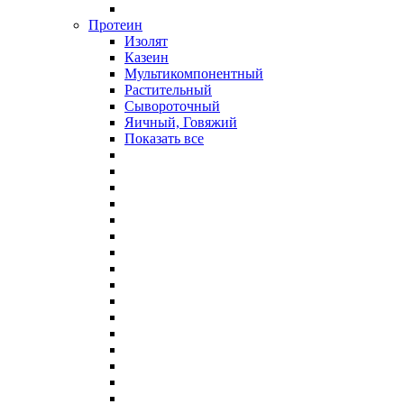
Протеин
Изолят
Казеин
Мультикомпонентный
Растительный
Сывороточный
Яичный, Говяжий
Показать все