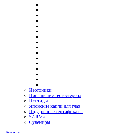
Изотоники
Повышение тестостерона
Пептиды
Японские капли для глаз
Подарочные сертификаты
SARMs
Сувениры
Бренды