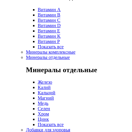
Витамин A
Витамин B
Витамин C
Витамин D
Витамин E
Витамин K
Витамин P
Показать все
Минералы комплексные
Минералы отдельные
Минералы отдельные
Железо
Калий
Кальций
Магний
Медь
Селен
Хром
Цинк
Показать все
Добавки для здоровья