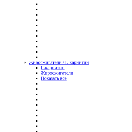
Жиросжигатели / L-карнитин
L-карнитин
Жиросжигатели
Показать все