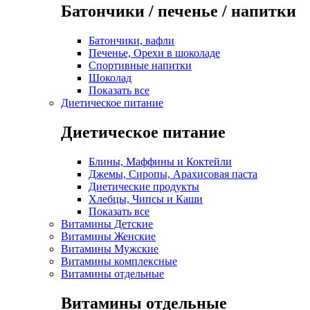
Батончики / печенье / напитки
Батончики, вафли
Печенье, Орехи в шоколаде
Спортивные напитки
Шоколад
Показать все
Диетическое питание
Диетическое питание
Блины, Маффины и Коктейли
Джемы, Сиропы, Арахисовая паста
Диетические продукты
Хлебцы, Чипсы и Каши
Показать все
Витамины Детские
Витамины Женские
Витамины Мужские
Витамины комплексные
Витамины отдельные
Витамины отдельные