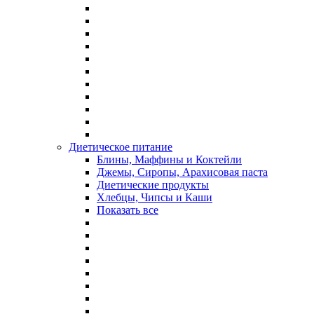
Диетическое питание
Блины, Маффины и Коктейли
Джемы, Сиропы, Арахисовая паста
Диетические продукты
Хлебцы, Чипсы и Каши
Показать все