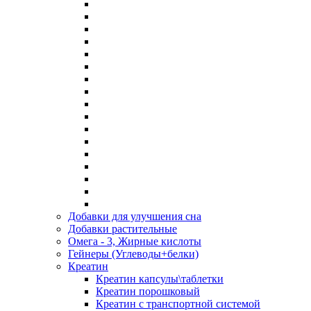
Добавки для улучшения сна
Добавки растительные
Омега - 3, Жирные кислоты
Гейнеры (Углеводы+белки)
Креатин
Креатин капсулы\таблетки
Креатин порошковый
Креатин с транспортной системой