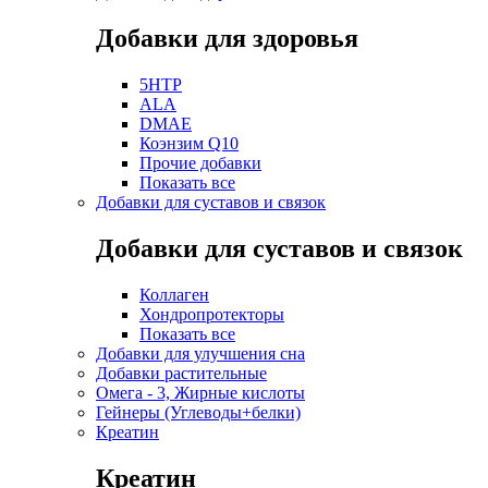
Добавки для здоровья
5HTP
ALA
DMAE
Коэнзим Q10
Прочие добавки
Показать все
Добавки для суставов и связок
Добавки для суставов и связок
Коллаген
Хондропротекторы
Показать все
Добавки для улучшения сна
Добавки растительные
Омега - 3, Жирные кислоты
Гейнеры (Углеводы+белки)
Креатин
Креатин