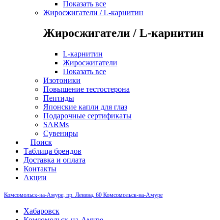
Показать все
Жиросжигатели / L-карнитин
Жиросжигатели / L-карнитин
L-карнитин
Жиросжигатели
Показать все
Изотоники
Повышение тестостерона
Пептиды
Японские капли для глаз
Подарочные сертификаты
SARMs
Сувениры
Поиск
Таблица брендов
Доставка и оплата
Контакты
Акции
Комсомольск-на-Амуре, пр. Ленина, 60
Комсомольск-на-Амуре
Хабаровск
Комсомольск-на-Амуре