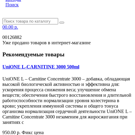
Поиск
0
0.00 р.
00126882
Уже продано товаров в интернет-магазине
Рекомендуемые товары
UniONE L-CARNITINE 3000 500ml
UniONE L – Carnitine Concentrate 3000 – добавка, обладающая
высокой биологической активностью и эффективна для:
ускорения процесса снижения веса; улучшение обмена
веществ; обеспечения быстрого восстановления и длительной
работоспособности нормализации уровня холестерина в
крови; укрепления иммунной системы и общего тонуса
организма нормализация сердечной деятельности UniONE L –
Carnitine Concentrate 3000 незаменим для жиросжигания при
занятиях с
950.00 р.
Фикс цена