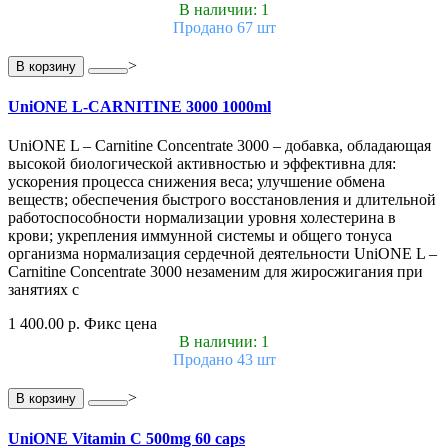
В наличии: 1
Продано 67 шт
>
В корзину
UniONE L-CARNITINE 3000 1000ml
UniONE L – Carnitine Concentrate 3000 – добавка, обладающая
высокой биологической активностью и эффективна для:
ускорения процесса снижения веса; улучшение обмена
веществ; обеспечения быстрого восстановления и длительной
работоспособности нормализации уровня холестерина в
крови; укрепления иммунной системы и общего тонуса
организма нормализация сердечной деятельности UniONE L –
Carnitine Concentrate 3000 незаменим для жиросжигания при
занятиях с
1 400.00 р.
Фикс цена
В наличии: 1
Продано 43 шт
>
В корзину
UniONE Vitamin С 500mg 60 caps