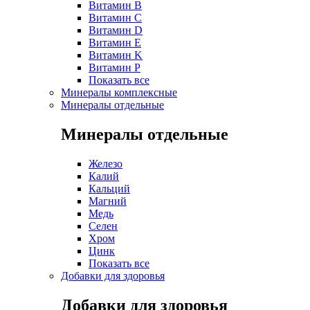
Витамин B
Витамин C
Витамин D
Витамин E
Витамин K
Витамин P
Показать все
Минералы комплексные
Минералы отдельные
Минералы отдельные
Железо
Калий
Кальций
Магний
Медь
Селен
Хром
Цинк
Показать все
Добавки для здоровья
Добавки для здоровья