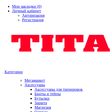
Мои закладки (0)
Личный кабинет
Авторизация
Регистрация
Категории
Мегамаркет
Аксессуары
Аксессуары для тренировок
Бинты и тейпы
Бутылки
Защита
Магнезия
Одежда