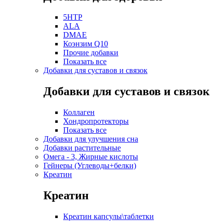
5HTP
ALA
DMAE
Коэнзим Q10
Прочие добавки
Показать все
Добавки для суставов и связок
Добавки для суставов и связок
Коллаген
Хондропротекторы
Показать все
Добавки для улучшения сна
Добавки растительные
Омега - 3, Жирные кислоты
Гейнеры (Углеводы+белки)
Креатин
Креатин
Креатин капсулы\таблетки