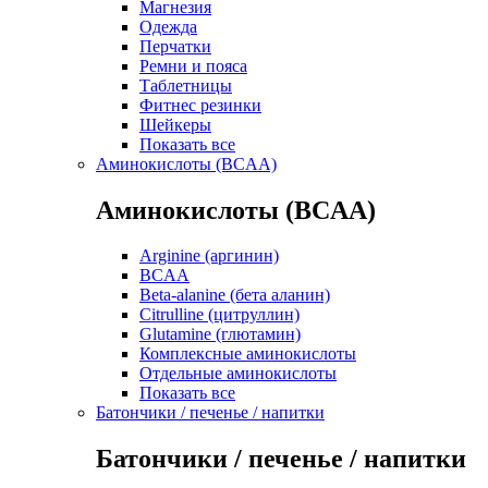
Магнезия
Одежда
Перчатки
Ремни и пояса
Таблетницы
Фитнес резинки
Шейкеры
Показать все
Аминокислоты (BCAA)
Аминокислоты (BCAA)
Arginine (аргинин)
BCAA
Beta-alanine (бета аланин)
Citrulline (цитруллин)
Glutamine (глютамин)
Комплексные аминокислоты
Отдельные аминокислоты
Показать все
Батончики / печенье / напитки
Батончики / печенье / напитки