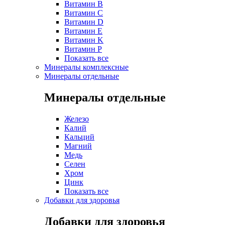
Витамин B
Витамин C
Витамин D
Витамин E
Витамин K
Витамин P
Показать все
Минералы комплексные
Минералы отдельные
Минералы отдельные
Железо
Калий
Кальций
Магний
Медь
Селен
Хром
Цинк
Показать все
Добавки для здоровья
Добавки для здоровья