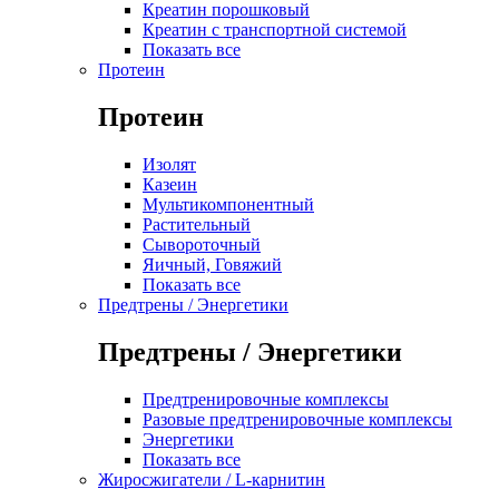
Креатин порошковый
Креатин с транспортной системой
Показать все
Протеин
Протеин
Изолят
Казеин
Мультикомпонентный
Растительный
Сывороточный
Яичный, Говяжий
Показать все
Предтрены / Энергетики
Предтрены / Энергетики
Предтренировочные комплексы
Разовые предтренировочные комплексы
Энергетики
Показать все
Жиросжигатели / L-карнитин