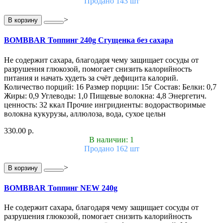
Продано 143 шт
>
В корзину
BOMBBAR Топпинг 240g Сгущенка без сахара
Не содержит сахара, благодаря чему защищает сосуды от
разрушения глюкозой, помогает снизить калорийность
питания и начать худеть за счёт дефицита калорий.
Количество порций: 16 Размер порции: 15г Состав: Белки: 0,7
Жиры: 0,9 Углеводы: 1,0 Пищевые волокна: 4,8 Энергетич.
ценность: 32 ккал Прочие ингридиенты: водорастворимые
волокна кукурузы, аллюлоза, вода, сухое цельн
330.00 р.
В наличии: 1
Продано 162 шт
>
В корзину
BOMBBAR Топпинг NEW 240g
Не содержит сахара, благодаря чему защищает сосуды от
разрушения глюкозой, помогает снизить калорийность