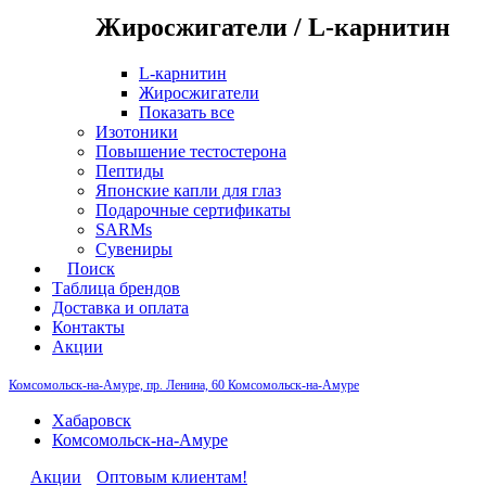
Жиросжигатели / L-карнитин
L-карнитин
Жиросжигатели
Показать все
Изотоники
Повышение тестостерона
Пептиды
Японские капли для глаз
Подарочные сертификаты
SARMs
Сувениры
Поиск
Таблица брендов
Доставка и оплата
Контакты
Акции
Комсомольск-на-Амуре, пр. Ленина, 60
Комсомольск-на-Амуре
Хабаровск
Комсомольск-на-Амуре
Акции
Оптовым клиентам!