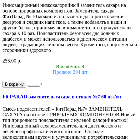
Инновационный низкокалорийный заменитель сахара на
основе природных компонентов. Заменитель сахара
ФитПарад № 10 можно использовать для приготовления
десертов и сладких напитков, а также добавлять в каши и
другие блюда, принимая во внимание то, что продукт слаще
сахара в 10 раз. Подсластитель безопасен для больных
диабетом и может использоваться в диетическом питании
людей, страдающих лишним весом. Кроме того, спортсмены и
сторонники здорового
255.00 р.
В наличии: 8
Продано 204 шт
>
В корзину
Fit PARAD заменитель сахара в стиках №7 60 шт/уп
Смесь подсластителей «ФитПарад №7» ЗАМЕНИТЕЛЬ
САХАРА на основе ПРИРОДНЫХ КОМПОНЕНТОВ Новый
тип природного подсластителя с нулевой калорийностью!
Инновационный сахарозаменитель для диетического и
лечебно-профилактического питания. Обладает
великолепным вкусом и улучшенными потребительскими