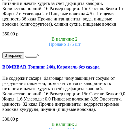
питания и начать худеть за счёт дефицита калорий.
Количество порций: 16 Размер порции: 15г Состав: Белки 1 г
Жиры 2 г Углеводы 2 г Пищевые волокна 4.5 г Пищевая
ценность 36 ккал Прочие ингридиенты: вода, пищевые
волокна (олигофруктоза), сливки сухие, пищевые волокн
350.00 р.
В наличии: 2
Продано 175 шт
>
В корзину
BOMBBAR Топпинг 240g Карамель без сахара
Не содержит сахара, благодаря чему защищает сосуды от
разрушения глюкозой, помогает снизить калорийность
питания и начать худеть за счёт дефицита калорий.
Количество порций: 16 Размер порции: 15г Состав: Белки: 0,0
Жиры: 1,6 Углеводы: 0,0 Пищевые волокна: 8,99 Энергетич.
ценность: 32 ккал Прочие ингридиенты: водорастворимые
волокна кукурузы, инулин (пищевые волокна),
330.00 р.
В наличии: 3