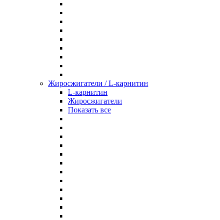
Жиросжигатели / L-карнитин
L-карнитин
Жиросжигатели
Показать все