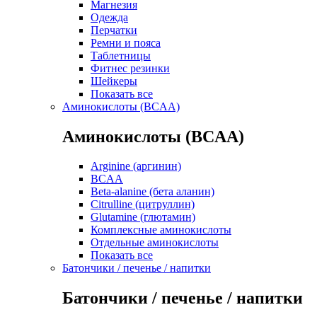
Магнезия
Одежда
Перчатки
Ремни и пояса
Таблетницы
Фитнес резинки
Шейкеры
Показать все
Аминокислоты (BCAA)
Аминокислоты (BCAA)
Arginine (аргинин)
BCAA
Beta-alanine (бета аланин)
Citrulline (цитруллин)
Glutamine (глютамин)
Комплексные аминокислоты
Отдельные аминокислоты
Показать все
Батончики / печенье / напитки
Батончики / печенье / напитки