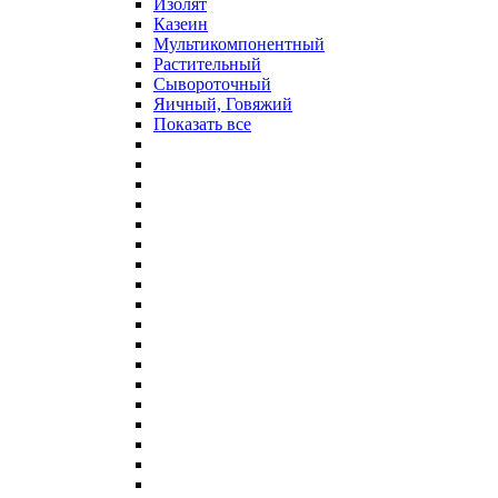
Изолят
Казеин
Мультикомпонентный
Растительный
Сывороточный
Яичный, Говяжий
Показать все