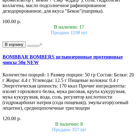
коллагена, масло подсолнечное рафинированное
дезодорированное, для вкуса "Бекон"(паприка).
100.00 р.
В наличии: 17
Продано 1198 шт
>
В корзину
BOMBBAR BOMBERS цельнозерновые протеиновые
чипсы 50g NEW
Количество порций: 1 Размер порции: 50 гр Состав: Белки: 20
г Жиры: 4.4 г Углеводы: 12.5 г Пищевые волокна: 0.4 г
Энергетическая ценность: 170 ккал Прочие ингридиенты:
изолят горохового белка, мука рисовая, крупа кукурузная,
мука кукурузная, вода, соль, регулятор кислотности
(гидрокарбонат натрия (сода пищевая)), эмульгатор(соевый
лецитин), среднецепочечные триглицери
120.00 р.
В наличии: 8
Продано 357 шт