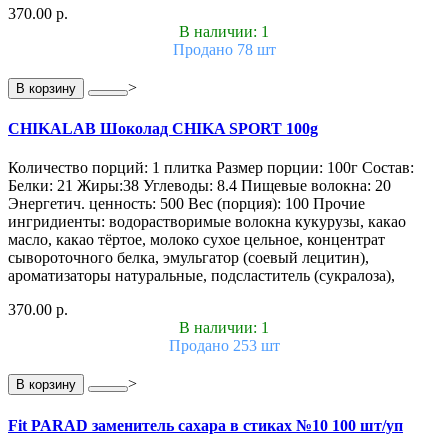
370.00 р.
В наличии: 1
Продано 78 шт
>
В корзину
CHIKALAB Шоколад CHIKA SPORT 100g
Количество порций: 1 плитка Размер порции: 100г Состав:
Белки: 21 Жиры:38 Углеводы: 8.4 Пищевые волокна: 20
Энергетич. ценность: 500 Вес (порция): 100 Прочие
ингридиенты: водорастворимые волокна кукурузы, какао
масло, какао тёртое, молоко сухое цельное, концентрат
сывороточного белка, эмульгатор (соевый лецитин),
ароматизаторы натуральные, подсластитель (сукралоза),
370.00 р.
В наличии: 1
Продано 253 шт
>
В корзину
Fit PARAD заменитель сахара в стиках №10 100 шт/уп