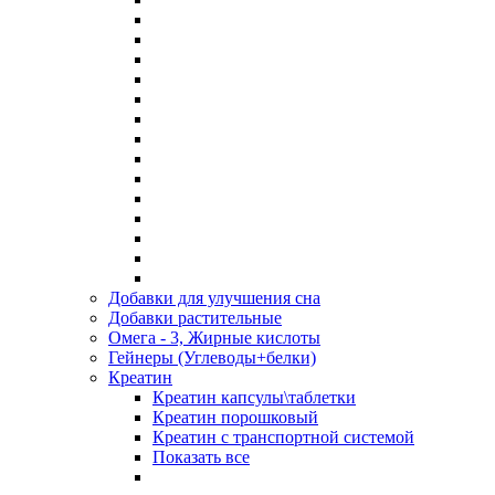
Добавки для улучшения сна
Добавки растительные
Омега - 3, Жирные кислоты
Гейнеры (Углеводы+белки)
Креатин
Креатин капсулы\таблетки
Креатин порошковый
Креатин с транспортной системой
Показать все