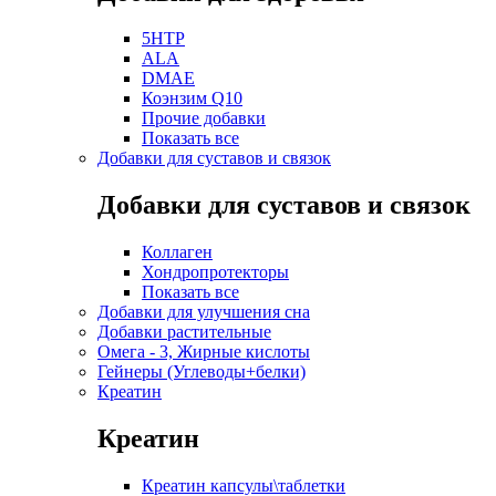
5HTP
ALA
DMAE
Коэнзим Q10
Прочие добавки
Показать все
Добавки для суставов и связок
Добавки для суставов и связок
Коллаген
Хондропротекторы
Показать все
Добавки для улучшения сна
Добавки растительные
Омега - 3, Жирные кислоты
Гейнеры (Углеводы+белки)
Креатин
Креатин
Креатин капсулы\таблетки