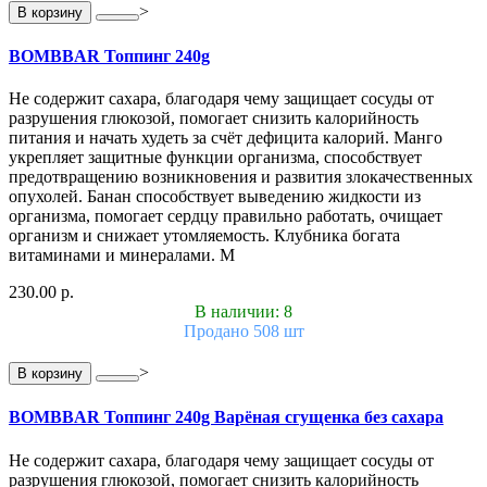
>
В корзину
BOMBBAR Топпинг 240g
Не содержит сахара, благодаря чему защищает сосуды от
разрушения глюкозой, помогает снизить калорийность
питания и начать худеть за счёт дефицита калорий. Манго
укрепляет защитные функции организма, способствует
предотвращению возникновения и развития злокачественных
опухолей. Банан способствует выведению жидкости из
организма, помогает сердцу правильно работать, очищает
организм и снижает утомляемость. Клубника богата
витаминами и минералами. М
230.00 р.
В наличии: 8
Продано 508 шт
>
В корзину
BOMBBAR Топпинг 240g Варёная сгущенка без сахара
Не содержит сахара, благодаря чему защищает сосуды от
разрушения глюкозой, помогает снизить калорийность