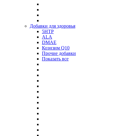
Добавки для здоровья
5HTP
ALA
DMAE
Коэнзим Q10
Прочие добавки
Показать все