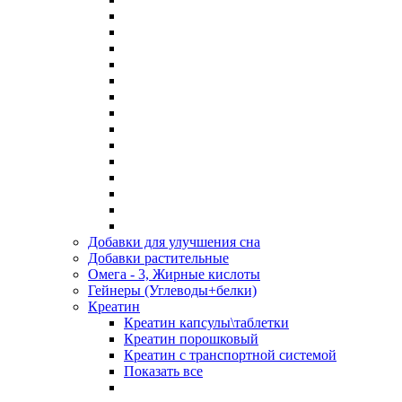
Добавки для улучшения сна
Добавки растительные
Омега - 3, Жирные кислоты
Гейнеры (Углеводы+белки)
Креатин
Креатин капсулы\таблетки
Креатин порошковый
Креатин с транспортной системой
Показать все