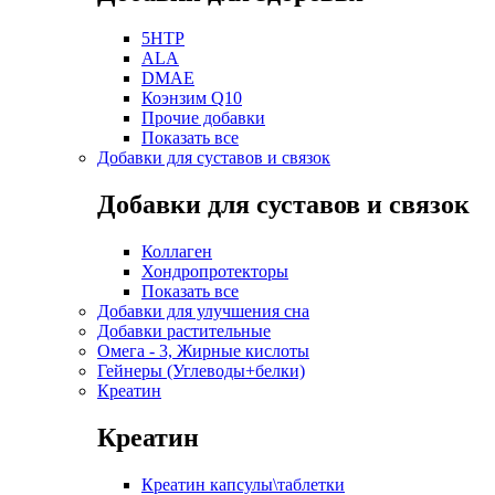
5HTP
ALA
DMAE
Коэнзим Q10
Прочие добавки
Показать все
Добавки для суставов и связок
Добавки для суставов и связок
Коллаген
Хондропротекторы
Показать все
Добавки для улучшения сна
Добавки растительные
Омега - 3, Жирные кислоты
Гейнеры (Углеводы+белки)
Креатин
Креатин
Креатин капсулы\таблетки