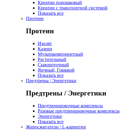
Креатин порошковый
Креатин с транспортной системой
Показать все
Протеин
Протеин
Изолят
Казеин
Мультикомпонентный
Растительный
Сывороточный
Яичный, Говяжий
Показать все
Предтрены / Энергетики
Предтрены / Энергетики
Предтренировочные комплексы
Разовые предтренировочные комплексы
Энергетики
Показать все
Жиросжигатели / L-карнитин