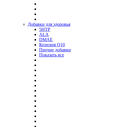
Добавки для здоровья
5HTP
ALA
DMAE
Коэнзим Q10
Прочие добавки
Показать все