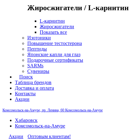
Жиросжигатели / L-карнитин
L-карнитин
Жиросжигатели
Показать все
Изотоники
Повышение тестостерона
Пептиды
Японские капли для глаз
Подарочные сертификаты
SARMs
Сувениры
Поиск
Таблица брендов
Доставка и оплата
Контакты
Акции
Комсомольск-на-Амуре, пр. Ленина, 60
Комсомольск-на-Амуре
Хабаровск
Комсомольск-на-Амуре
Акции
Оптовым клиентам!