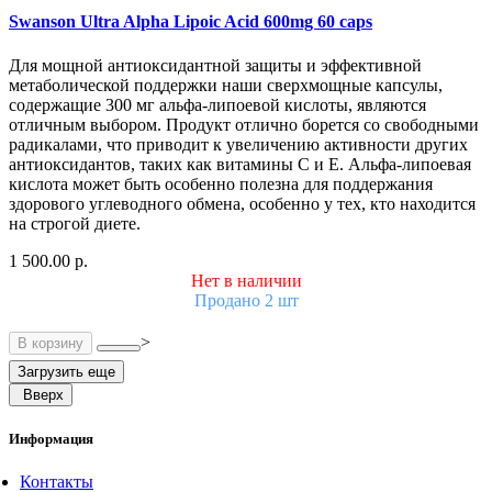
Swanson Ultra Alpha Lipoic Acid 600mg 60 caps
Для мощной антиоксидантной защиты и эффективной
метаболической поддержки наши сверхмощные капсулы,
содержащие 300 мг альфа-липоевой кислоты, являются
отличным выбором. Продукт отлично борется со свободными
радикалами, что приводит к увеличению активности других
антиоксидантов, таких как витамины С и Е. Альфа-липоевая
кислота может быть особенно полезна для поддержания
здорового углеводного обмена, особенно у тех, кто находится
на строгой диете.
1 500.00 р.
Нет в наличии
Продано 2 шт
>
В корзину
Загрузить еще
Вверх
Информация
Контакты