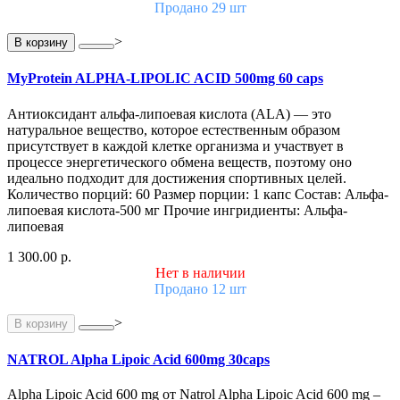
Продано 29 шт
>
В корзину
MyProtein ALPHA-LIPOLIC ACID 500mg 60 caps
Антиоксидант альфа-липоевая кислота (ALA) — это
натуральное вещество, которое естественным образом
присутствует в каждой клетке организма и участвует в
процессе энергетического обмена веществ, поэтому оно
идеально подходит для достижения спортивных целей.
Количество порций: 60 Размер порции: 1 капс Состав: Альфа-
липоевая кислота-500 мг Прочие ингридиенты: Альфа-
липоевая
1 300.00 р.
Нет в наличии
Продано 12 шт
>
В корзину
NATROL Alpha Lipoic Acid 600mg 30caps
Alpha Lipoic Acid 600 mg от Natrol Alpha Lipoic Acid 600 mg –