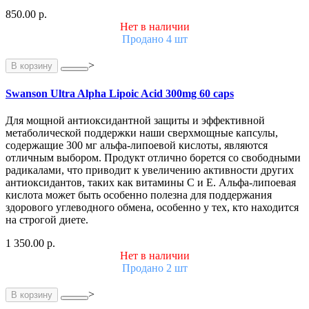
850.00 р.
Нет в наличии
Продано 4 шт
>
В корзину
Swanson Ultra Alpha Lipoic Acid 300mg 60 caps
Для мощной антиоксидантной защиты и эффективной
метаболической поддержки наши сверхмощные капсулы,
содержащие 300 мг альфа-липоевой кислоты, являются
отличным выбором. Продукт отлично борется со свободными
радикалами, что приводит к увеличению активности других
антиоксидантов, таких как витамины С и Е. Альфа-липоевая
кислота может быть особенно полезна для поддержания
здорового углеводного обмена, особенно у тех, кто находится
на строгой диете.
1 350.00 р.
Нет в наличии
Продано 2 шт
>
В корзину