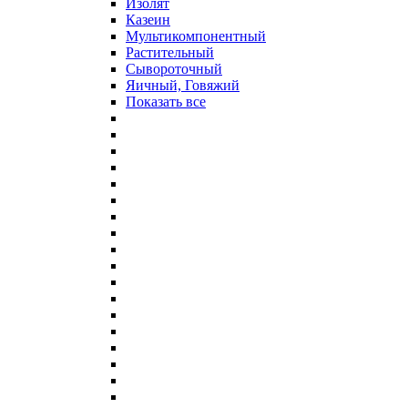
Изолят
Казеин
Мультикомпонентный
Растительный
Сывороточный
Яичный, Говяжий
Показать все