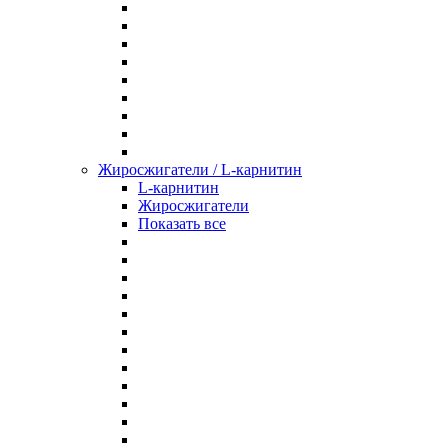
Жиросжигатели / L-карнитин
L-карнитин
Жиросжигатели
Показать все