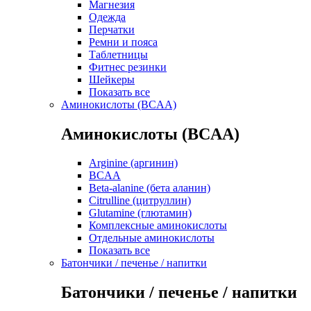
Магнезия
Одежда
Перчатки
Ремни и пояса
Таблетницы
Фитнес резинки
Шейкеры
Показать все
Аминокислоты (BCAA)
Аминокислоты (BCAA)
Arginine (аргинин)
BCAA
Beta-alanine (бета аланин)
Citrulline (цитруллин)
Glutamine (глютамин)
Комплексные аминокислоты
Отдельные аминокислоты
Показать все
Батончики / печенье / напитки
Батончики / печенье / напитки