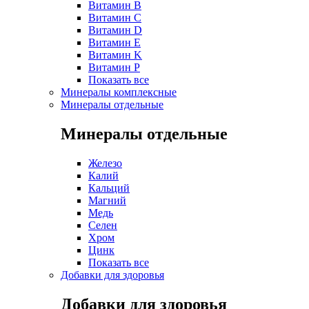
Витамин B
Витамин C
Витамин D
Витамин E
Витамин K
Витамин P
Показать все
Минералы комплексные
Минералы отдельные
Минералы отдельные
Железо
Калий
Кальций
Магний
Медь
Селен
Хром
Цинк
Показать все
Добавки для здоровья
Добавки для здоровья