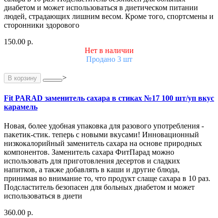
диабетом и может использоваться в диетическом питании
людей, страдающих лишним весом. Кроме того, спортсмены и
сторонники здорового
150.00 р.
Нет в наличии
Продано 3 шт
>
В корзину
Fit PARAD заменитель сахара в стиках №17 100 шт/уп вкус
карамель
Новая, более удобная упаковка для разового употребления -
пакетик-стик. теперь с новыми вкусами! Инновационный
низкокалорийный заменитель сахара на основе природных
компонентов. Заменитель сахара ФитПарад можно
использовать для приготовления десертов и сладких
напитков, а также добавлять в каши и другие блюда,
принимая во внимание то, что продукт слаще сахара в 10 раз.
Подсластитель безопасен для больных диабетом и может
использоваться в диети
360.00 р.