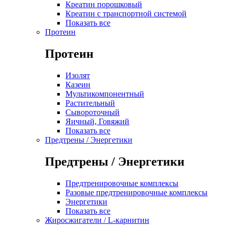
Креатин порошковый
Креатин с транспортной системой
Показать все
Протеин
Протеин
Изолят
Казеин
Мультикомпонентный
Растительный
Сывороточный
Яичный, Говяжий
Показать все
Предтрены / Энергетики
Предтрены / Энергетики
Предтренировочные комплексы
Разовые предтренировочные комплексы
Энергетики
Показать все
Жиросжигатели / L-карнитин