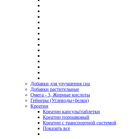
Добавки для улучшения сна
Добавки растительные
Омега - 3, Жирные кислоты
Гейнеры (Углеводы+белки)
Креатин
Креатин капсулы\таблетки
Креатин порошковый
Креатин с транспортной системой
Показать все