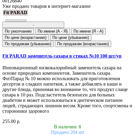
00126840
Уже продано товаров в интернет-магазине
Fit PARAD
-
По умолчанию
По имени (A - Я)
По имени (Я - A)
По цене (возрастанию)
По цене (убыванию)
По продажам (убыванию)
По продажам (возрастанию)
Fit PARAD заменитель сахара в стиках №10 100 шт/уп
Инновационный низкокалорийный заменитель сахара на
основе природных компонентов. Заменитель сахара
ФитПарад № 10 можно использовать для приготовления
десертов и сладких напитков, а также добавлять в каши и
другие блюда, принимая во внимание то, что продукт слаще
сахара в 10 раз. Подсластитель безопасен для больных
диабетом и может использоваться в диетическом питании
людей, страдающих лишним весом. Кроме того, спортсмены и
сторонники здорового
255.00 р.
В наличии: 8
Продано 204 шт