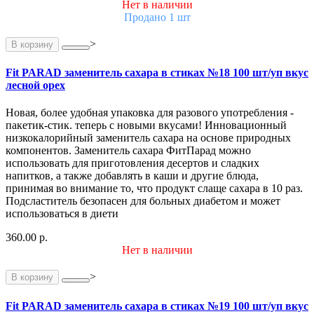
Нет в наличии
Продано 1 шт
>
В корзину
Fit PARAD заменитель сахара в стиках №18 100 шт/уп вкус
лесной орех
Новая, более удобная упаковка для разового употребления -
пакетик-стик. теперь с новыми вкусами! Инновационный
низкокалорийный заменитель сахара на основе природных
компонентов. Заменитель сахара ФитПарад можно
использовать для приготовления десертов и сладких
напитков, а также добавлять в каши и другие блюда,
принимая во внимание то, что продукт слаще сахара в 10 раз.
Подсластитель безопасен для больных диабетом и может
использоваться в диети
360.00 р.
Нет в наличии
>
В корзину
Fit PARAD заменитель сахара в стиках №19 100 шт/уп вкус