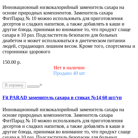
Инновационный низкокалорийный заменитель сахара на
основе природных компонентов. Заменитель сахара
ФитПарад № 10 можно использовать для приготовления
десертов и сладких напитков, а также добавлять в каши и
другие блюда, принимая во внимание то, что продукт слаще
сахара в 10 раз. Подсластитель безопасен для больных
диабетом и может использоваться в диетическом питании
людей, страдающих лишним весом. Кроме того, спортсмены и
сторонники здорового
150.00 р.
Нет в наличии
Продано 40 шт
>
В корзину
Fit PARAD заменитель сахара в стиках №14 60 шт/уп
Инновационный низкокалорийный заменитель сахара на
основе природных компонентов. Заменитель сахара
ФитПарад № 10 можно использовать для приготовления
десертов и сладких напитков, а также добавлять в каши и
другие блюда, принимая во внимание то, что продукт слаще
сахара в 10 раз. Подсластитель безопасен для больных