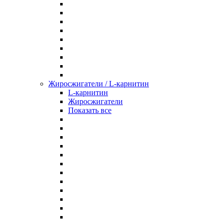
Жиросжигатели / L-карнитин
L-карнитин
Жиросжигатели
Показать все