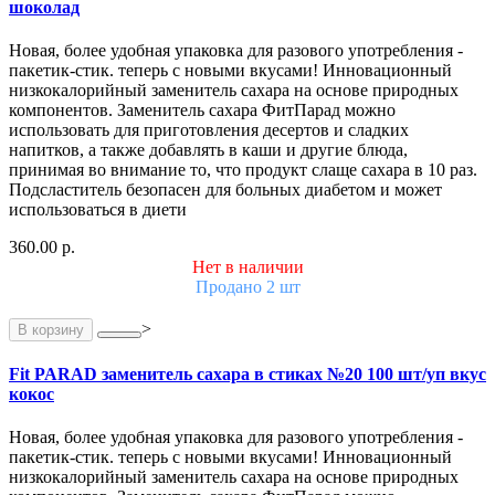
шоколад
Новая, более удобная упаковка для разового употребления -
пакетик-стик. теперь с новыми вкусами! Инновационный
низкокалорийный заменитель сахара на основе природных
компонентов. Заменитель сахара ФитПарад можно
использовать для приготовления десертов и сладких
напитков, а также добавлять в каши и другие блюда,
принимая во внимание то, что продукт слаще сахара в 10 раз.
Подсластитель безопасен для больных диабетом и может
использоваться в диети
360.00 р.
Нет в наличии
Продано 2 шт
>
В корзину
Fit PARAD заменитель сахара в стиках №20 100 шт/уп вкус
кокос
Новая, более удобная упаковка для разового употребления -
пакетик-стик. теперь с новыми вкусами! Инновационный
низкокалорийный заменитель сахара на основе природных