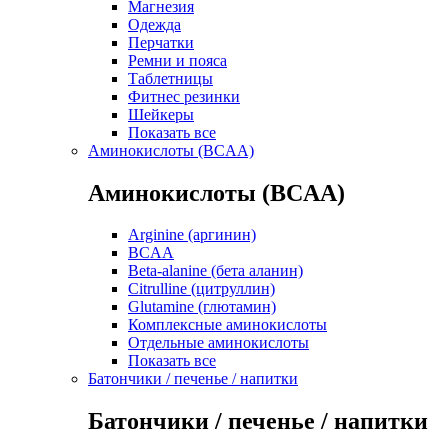
Магнезия
Одежда
Перчатки
Ремни и пояса
Таблетницы
Фитнес резинки
Шейкеры
Показать все
Аминокислоты (BCAA)
Аминокислоты (BCAA)
Arginine (аргинин)
BCAA
Beta-alanine (бета аланин)
Citrulline (цитруллин)
Glutamine (глютамин)
Комплексные аминокислоты
Отдельные аминокислоты
Показать все
Батончики / печенье / напитки
Батончики / печенье / напитки