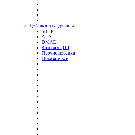
Добавки для здоровья
5HTP
ALA
DMAE
Коэнзим Q10
Прочие добавки
Показать все