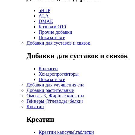
5HTP
ALA
DMAE
Коэнзим Q10
Прочие добавки
Показать все
Добавки для суставов и связок
Добавки для суставов и связок
Коллаген
Хондропротекторы
Показать все
Добавки для улучшения сна
Добавки растительные
Омега - 3, Жирные кислоты
Гейнеры (Углеводы+белки)
Креатин
Креатин
Креатин капсулы\таблетки