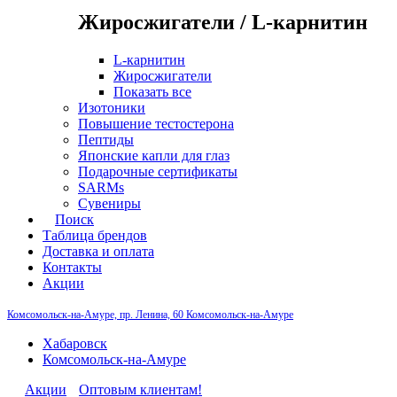
Жиросжигатели / L-карнитин
L-карнитин
Жиросжигатели
Показать все
Изотоники
Повышение тестостерона
Пептиды
Японские капли для глаз
Подарочные сертификаты
SARMs
Сувениры
Поиск
Таблица брендов
Доставка и оплата
Контакты
Акции
Комсомольск-на-Амуре, пр. Ленина, 60
Комсомольск-на-Амуре
Хабаровск
Комсомольск-на-Амуре
Акции
Оптовым клиентам!