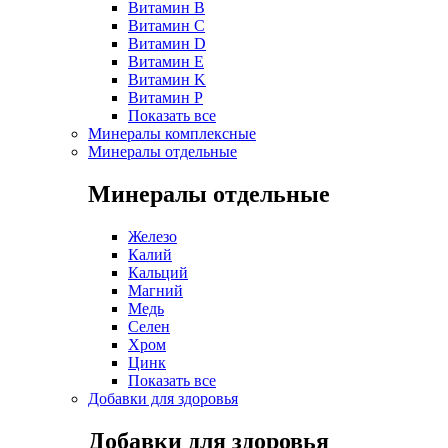
Витамин B
Витамин C
Витамин D
Витамин E
Витамин K
Витамин P
Показать все
Минералы комплексные
Минералы отдельные
Минералы отдельные
Железо
Калий
Кальций
Магний
Медь
Селен
Хром
Цинк
Показать все
Добавки для здоровья
Добавки для здоровья