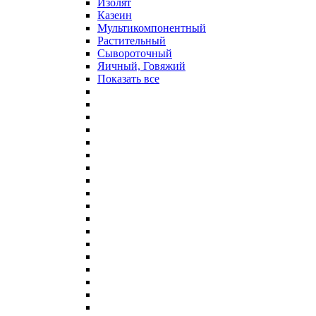
Изолят
Казеин
Мультикомпонентный
Растительный
Сывороточный
Яичный, Говяжий
Показать все