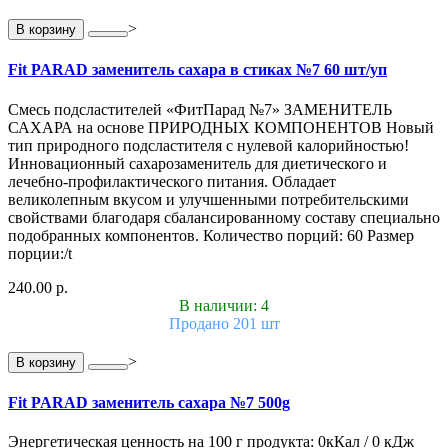
>
В корзину
Fit PARAD заменитель сахара в стиках №7 60 шт/уп
Смесь подсластителей «ФитПарад №7» ЗАМЕНИТЕЛЬ
САХАРА на основе ПРИРОДНЫХ КОМПОНЕНТОВ Новый
тип природного подсластителя с нулевой калорийностью!
Инновационный сахарозаменитель для диетического и
лечебно-профилактического питания. Обладает
великолепным вкусом и улучшенными потребительскими
свойствами благодаря сбалансированному составу специально
подобранных компонентов. Количество порций: 60 Размер
порции:/t
240.00 р.
В наличии: 4
Продано 201 шт
>
В корзину
Fit PARAD заменитель сахара №7 500g
Энергетическая ценность на 100 г продукта: 0кКал / 0 кДж