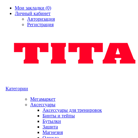
Мои закладки (0)
Личный кабинет
Авторизация
Регистрация
Категории
Мегамаркет
Аксессуары
Аксессуары для тренировок
Бинты и тейпы
Бутылки
Защита
Магнезия
Одежда