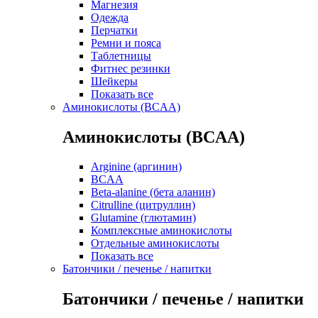
Магнезия
Одежда
Перчатки
Ремни и пояса
Таблетницы
Фитнес резинки
Шейкеры
Показать все
Аминокислоты (BCAA)
Аминокислоты (BCAA)
Arginine (аргинин)
BCAA
Beta-alanine (бета аланин)
Citrulline (цитруллин)
Glutamine (глютамин)
Комплексные аминокислоты
Отдельные аминокислоты
Показать все
Батончики / печенье / напитки
Батончики / печенье / напитки