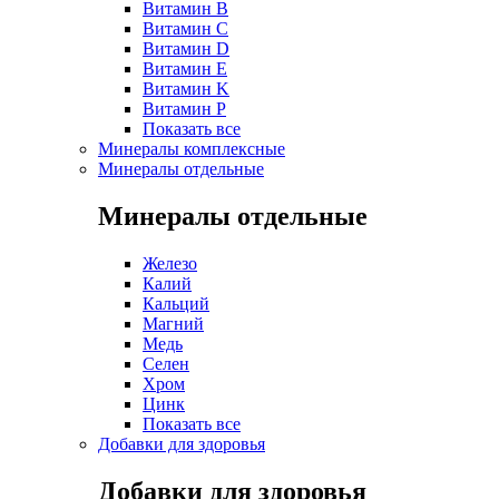
Витамин B
Витамин C
Витамин D
Витамин E
Витамин K
Витамин P
Показать все
Минералы комплексные
Минералы отдельные
Минералы отдельные
Железо
Калий
Кальций
Магний
Медь
Селен
Хром
Цинк
Показать все
Добавки для здоровья
Добавки для здоровья