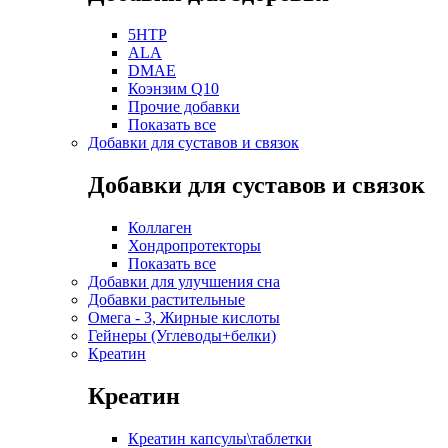
5HTP
ALA
DMAE
Коэнзим Q10
Прочие добавки
Показать все
Добавки для суставов и связок
Добавки для суставов и связок
Коллаген
Хондропротекторы
Показать все
Добавки для улучшения сна
Добавки растительные
Омега - 3, Жирные кислоты
Гейнеры (Углеводы+белки)
Креатин
Креатин
Креатин капсулы\таблетки