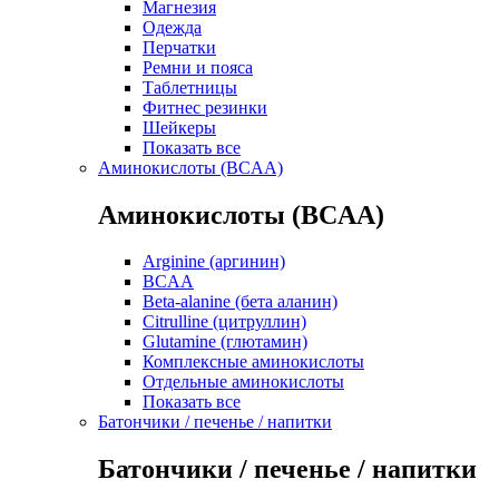
Магнезия
Одежда
Перчатки
Ремни и пояса
Таблетницы
Фитнес резинки
Шейкеры
Показать все
Аминокислоты (BCAA)
Аминокислоты (BCAA)
Arginine (аргинин)
BCAA
Beta-alanine (бета аланин)
Citrulline (цитруллин)
Glutamine (глютамин)
Комплексные аминокислоты
Отдельные аминокислоты
Показать все
Батончики / печенье / напитки
Батончики / печенье / напитки