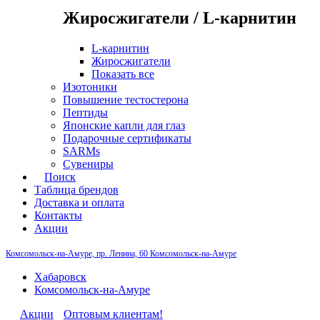
Жиросжигатели / L-карнитин
L-карнитин
Жиросжигатели
Показать все
Изотоники
Повышение тестостерона
Пептиды
Японские капли для глаз
Подарочные сертификаты
SARMs
Сувениры
Поиск
Таблица брендов
Доставка и оплата
Контакты
Акции
Комсомольск-на-Амуре, пр. Ленина, 60
Комсомольск-на-Амуре
Хабаровск
Комсомольск-на-Амуре
Акции
Оптовым клиентам!