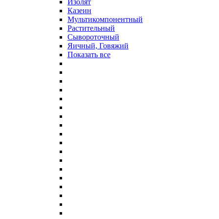
Изолят
Казеин
Мультикомпонентный
Растительный
Сывороточный
Яичный, Говяжий
Показать все