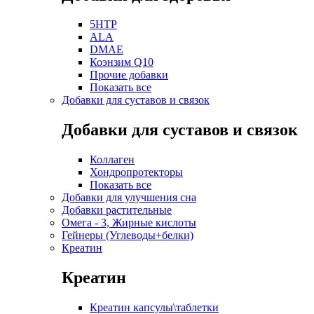
5HTP
ALA
DMAE
Коэнзим Q10
Прочие добавки
Показать все
Добавки для суставов и связок
Добавки для суставов и связок
Коллаген
Хондропротекторы
Показать все
Добавки для улучшения сна
Добавки растительные
Омега - 3, Жирные кислоты
Гейнеры (Углеводы+белки)
Креатин
Креатин
Креатин капсулы\таблетки