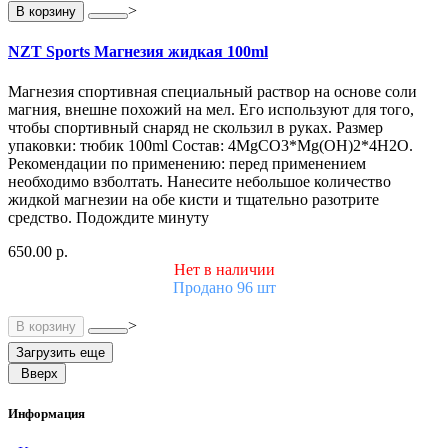
>
В корзину
NZT Sports Магнезия жидкая 100ml
Магнезия спортивная специальный раствор на основе соли
магния, внешне похожий на мел. Его используют для того,
чтобы спортивный снаряд не скользил в руках. Размер
упаковки: тюбик 100ml Состав: 4MgCO3*Mg(OH)2*4H2O.
Рекомендации по применению: перед применением
необходимо взболтать. Нанесите небольшое количество
жидкой магнезии на обе кисти и тщательно разотрите
средство. Подождите минуту
650.00 р.
Нет в наличии
Продано 96 шт
>
В корзину
Загрузить еще
Вверх
Информация