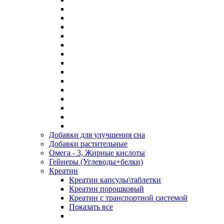
Добавки для улучшения сна
Добавки растительные
Омега - 3, Жирные кислоты
Гейнеры (Углеводы+белки)
Креатин
Креатин капсулы\таблетки
Креатин порошковый
Креатин с транспортной системой
Показать все