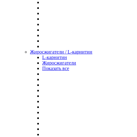
Жиросжигатели / L-карнитин
L-карнитин
Жиросжигатели
Показать все