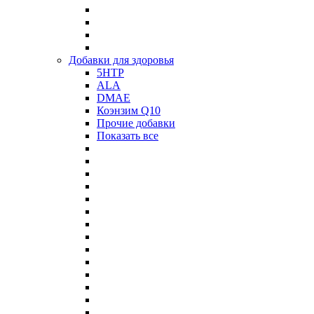
Добавки для здоровья
5HTP
ALA
DMAE
Коэнзим Q10
Прочие добавки
Показать все