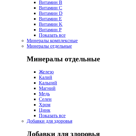
Витамин B
Витамин C
Витамин D
Витамин E
Витамин K
Витамин P
Показать все
Минералы комплексные
Минералы отдельные
Минералы отдельные
Железо
Калий
Кальций
Магний
Медь
Селен
Хром
Цинк
Показать все
Добавки для здоровья
Добавки для здоровья