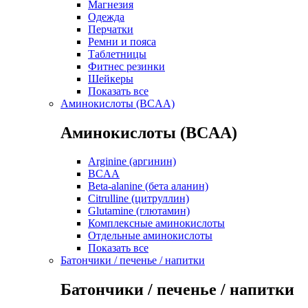
Магнезия
Одежда
Перчатки
Ремни и пояса
Таблетницы
Фитнес резинки
Шейкеры
Показать все
Аминокислоты (BCAA)
Аминокислоты (BCAA)
Arginine (аргинин)
BCAA
Beta-alanine (бета аланин)
Citrulline (цитруллин)
Glutamine (глютамин)
Комплексные аминокислоты
Отдельные аминокислоты
Показать все
Батончики / печенье / напитки
Батончики / печенье / напитки