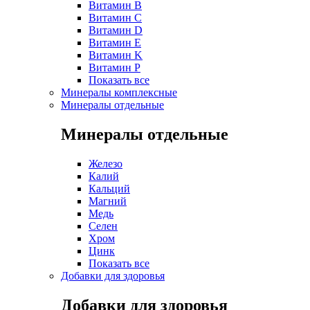
Витамин B
Витамин C
Витамин D
Витамин E
Витамин K
Витамин P
Показать все
Минералы комплексные
Минералы отдельные
Минералы отдельные
Железо
Калий
Кальций
Магний
Медь
Селен
Хром
Цинк
Показать все
Добавки для здоровья
Добавки для здоровья