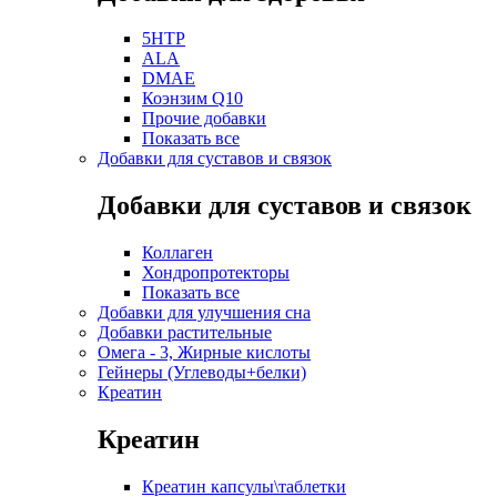
5HTP
ALA
DMAE
Коэнзим Q10
Прочие добавки
Показать все
Добавки для суставов и связок
Добавки для суставов и связок
Коллаген
Хондропротекторы
Показать все
Добавки для улучшения сна
Добавки растительные
Омега - 3, Жирные кислоты
Гейнеры (Углеводы+белки)
Креатин
Креатин
Креатин капсулы\таблетки