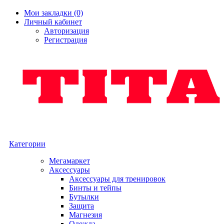
Мои закладки (0)
Личный кабинет
Авторизация
Регистрация
Категории
Мегамаркет
Аксессуары
Аксессуары для тренировок
Бинты и тейпы
Бутылки
Защита
Магнезия
Одежда