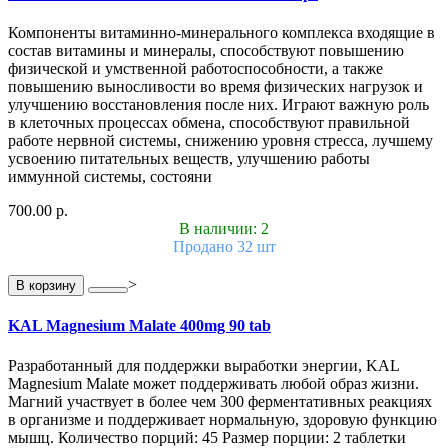
Компоненты витаминно-минерального комплекса входящие в
состав витамины и минералы, способствуют повышению
физической и умственной работоспособности, а также
повышению выносливости во время физических нагрузок и
улучшению восстановления после них. Играют важную роль
в клеточных процессах обмена, способствуют правильной
работе нервной системы, снижению уровня стресса, лучшему
усвоению питательных веществ, улучшению работы
иммунной системы, состояни
700.00 р.
В наличии: 2
Продано 32 шт
>
В корзину
KAL Magnesium Malate 400mg 90 tab
Разработанный для поддержки выработки энергии, KAL
Magnesium Malate может поддерживать любой образ жизни.
Магний участвует в более чем 300 ферментативных реакциях
в организме и поддерживает нормальную, здоровую функцию
мышц. Количество порций: 45 Размер порции: 2 таблетки