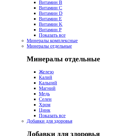
Витамин B
Витамин C
Витамин D
Витамин E
Витамин K
Витамин P
Показать все
Минералы комплексные
Минералы отдельные
Минералы отдельные
Железо
Калий
Кальций
Магний
Медь
Селен
Хром
Цинк
Показать все
Добавки для здоровья
Добавки для здоровья