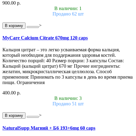
900.00 р.
В наличии: 1
Продано 62 шт
>
В корзину
MyCare Calcium Citrate 670mg 120 caps
Кальция цитрат – это легко усваиваемая форма кальция,
который необходим для поддержания здоровья костей.
Количество порций: 40 Размер порции: 3 капсулы Состав:
Кальций (кальций цитрат) 670 мг Прочие ингридиенты:
желатин, микрокристаллическая целлюлоза. Способ
применения: Принимать по 3 капсулы в день во время приема
пищи. Ограничения
400.00 р.
В наличии: 3
Продано 51 шт
>
В корзину
NaturalSupp Магний + Б6 193+6mg 60 caps