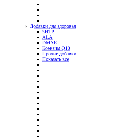
Добавки для здоровья
5HTP
ALA
DMAE
Коэнзим Q10
Прочие добавки
Показать все