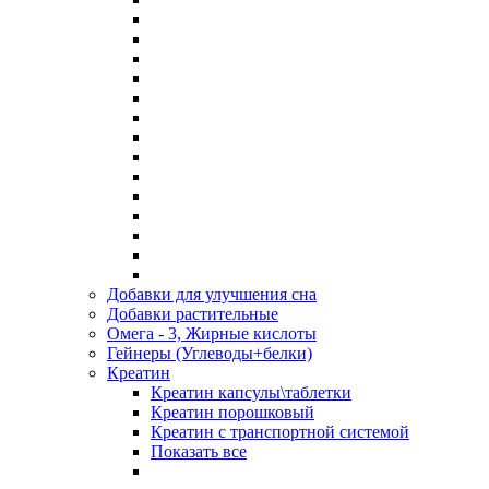
Добавки для улучшения сна
Добавки растительные
Омега - 3, Жирные кислоты
Гейнеры (Углеводы+белки)
Креатин
Креатин капсулы\таблетки
Креатин порошковый
Креатин с транспортной системой
Показать все