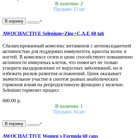
В наличии: 2
Продано 23 шт
>
В корзину
AWOCHACTIVE Selenium+Zinc+C,A,E 60 tab
Сбалансированный комплекс витаминов с антиоксидантной
активностью для поддержки иммунитета, красоты волос и
ногтей. В комплексе селен и цинк способствуют повышению
активности иммунных клеток, что помогает не только
ускорить выздоровление от вирусных заболеваний, но и
избежать рисков развития осложнений. Цинк оказывает
значительное участие в синтезе разных анаболических
гормонов влияя на репродуктивную функцию у мужчин.
Selenium тормозит процесс
600.00 р.
В наличии: 1
Продано 34 шт
>
В корзину
AWOCHACTIVE Women`s Formula 60 caps