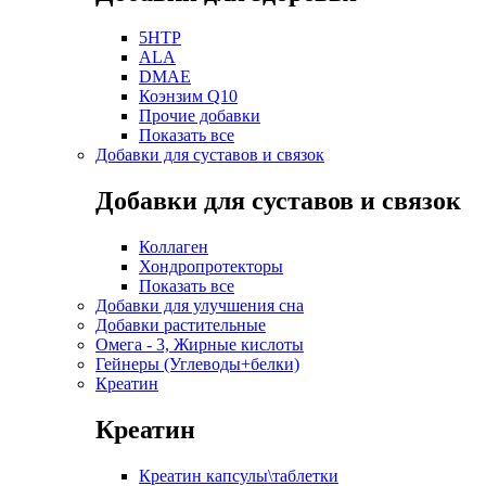
5HTP
ALA
DMAE
Коэнзим Q10
Прочие добавки
Показать все
Добавки для суставов и связок
Добавки для суставов и связок
Коллаген
Хондропротекторы
Показать все
Добавки для улучшения сна
Добавки растительные
Омега - 3, Жирные кислоты
Гейнеры (Углеводы+белки)
Креатин
Креатин
Креатин капсулы\таблетки