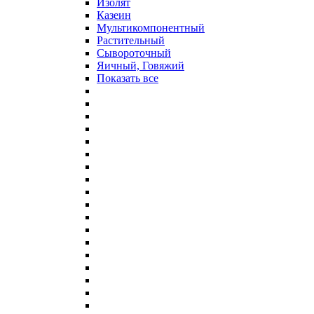
Изолят
Казеин
Мультикомпонентный
Растительный
Сывороточный
Яичный, Говяжий
Показать все