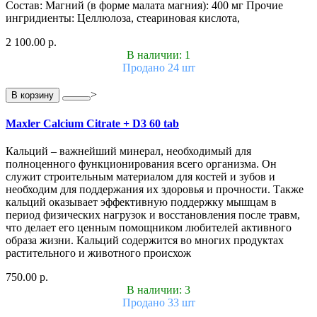
Состав: Магний (в форме малата магния): 400 мг Прочие
ингридиенты: Целлюлоза, стеариновая кислота,
2 100.00 р.
В наличии: 1
Продано 24 шт
>
В корзину
Maxler Calcium Citrate + D3 60 tab
Кальций – важнейший минерал, необходимый для
полноценного функционирования всего организма. Он
служит строительным материалом для костей и зубов и
необходим для поддержания их здоровья и прочности. Также
кальций оказывает эффективную поддержку мышцам в
период физических нагрузок и восстановления после травм,
что делает его ценным помощником любителей активного
образа жизни. Кальций содержится во многих продуктах
растительного и животного происхож
750.00 р.
В наличии: 3
Продано 33 шт