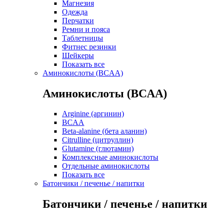
Магнезия
Одежда
Перчатки
Ремни и пояса
Таблетницы
Фитнес резинки
Шейкеры
Показать все
Аминокислоты (BCAA)
Аминокислоты (BCAA)
Arginine (аргинин)
BCAA
Beta-alanine (бета аланин)
Citrulline (цитруллин)
Glutamine (глютамин)
Комплексные аминокислоты
Отдельные аминокислоты
Показать все
Батончики / печенье / напитки
Батончики / печенье / напитки