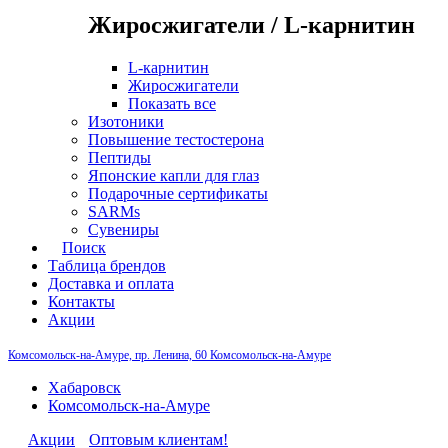
Жиросжигатели / L-карнитин
L-карнитин
Жиросжигатели
Показать все
Изотоники
Повышение тестостерона
Пептиды
Японские капли для глаз
Подарочные сертификаты
SARMs
Сувениры
Поиск
Таблица брендов
Доставка и оплата
Контакты
Акции
Комсомольск-на-Амуре, пр. Ленина, 60
Комсомольск-на-Амуре
Хабаровск
Комсомольск-на-Амуре
Акции
Оптовым клиентам!