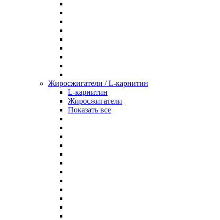
Жиросжигатели / L-карнитин
L-карнитин
Жиросжигатели
Показать все