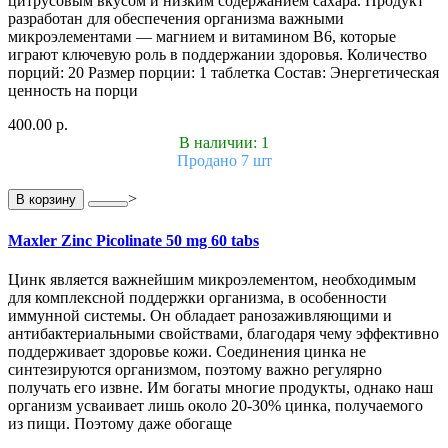
цитрусовым вкусом и низким содержанием сахара. Продукт
разработан для обеспечения организма важными
микроэлементами — магнием и витамином B6, которые
играют ключевую роль в поддержании здоровья. Количество
порций: 20 Размер порции: 1 таблетка Состав: Энергетическая
ценность на порци
400.00 р.
В наличии: 1
Продано 7 шт
>
В корзину
Maxler Zinc Picolinate 50 mg 60 tabs
Цинк является важнейшим микроэлементом, необходимым
для комплексной поддержки организма, в особенности
иммунной системы. Он обладает ранозаживляющими и
антибактериальными свойствами, благодаря чему эффективно
поддерживает здоровье кожи. Соединения цинка не
синтезируются организмом, поэтому важно регулярно
получать его извне. Им богаты многие продукты, однако наш
организм усваивает лишь около 20-30% цинка, получаемого
из пищи. Поэтому даже обогаще