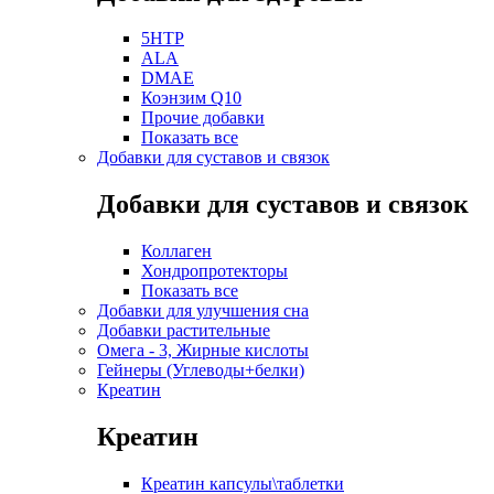
5HTP
ALA
DMAE
Коэнзим Q10
Прочие добавки
Показать все
Добавки для суставов и связок
Добавки для суставов и связок
Коллаген
Хондропротекторы
Показать все
Добавки для улучшения сна
Добавки растительные
Омега - 3, Жирные кислоты
Гейнеры (Углеводы+белки)
Креатин
Креатин
Креатин капсулы\таблетки