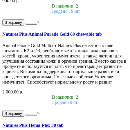
900.00 р.
В наличии: 2
Продано 19 шт
>
В корзину
Natures Plus Animal Parade Gold 60 chewable tab
Animal Parade Gold Multi от Natures Plus имеет в составе
витамины К2 и D3, необходимые для поддержки здоровья
костей, крови, укрепления иммунитета, а также лютеин для
улучшения состояния кожи и органов зрения. Вместо сахара в
продукте используется ксилит, что предотвращает развитие
кариеса. Витамины поддерживают нормальное развитие и
рост детского организма. Полезные свойства: Укрепляет
иммунитет; Способствует нормальному росту и развит
2 000.00 р.
В наличии: 2
Продано 9 шт
>
В корзину
Natures Plus Hema-Plex 30 tab