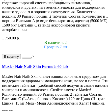
содержат широкий спектр необходимых витаминов,
минералов и других питательных веществ для поддержания
вашего здоровья и хорошего самочувствия. Количество
порций: 30 Размер порции: 2 таблетки Состав: Количество в 1
порции Витамин A (в виде бета-каротина, ацетата) (5000 МЕ)
1500 мкг Витамин С (в виде аскорбиновой кислоты,
аскорбатов кал
1 750.00 р.
В наличии: 2
Продано 7 шт
>
В корзину
Maxler Hair Nails Skin Formula 60 tab
Maxler Hair Nails Skin станет вашим основным средством для
поддержания здоровья и молодости кожи, волос и ногтей. Эти
веганские таблетки - удобный способ получить самые важные
минералы и аминокислоты. Сияйте вместе с Maxler!
Количество порций: 30 Размер порции: 2 таблетки Состав:
Витамин C (L-Аскорбиновая Кислота) 120 мг Цинк (Цитрат
Цинка) 15 мг Медь (Меди Аминокислотный Хелат Глицина