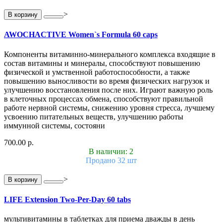
>
В корзину
AWOCHACTIVE Women`s Formula 60 caps
Компоненты витаминно-минерального комплекса входящие в
состав витамины и минералы, способствуют повышению
физической и умственной работоспособности, а также
повышению выносливости во время физических нагрузок и
улучшению восстановления после них. Играют важную роль
в клеточных процессах обмена, способствуют правильной
работе нервной системы, снижению уровня стресса, лучшему
усвоению питательных веществ, улучшению работы
иммунной системы, состояни
700.00 р.
В наличии: 2
Продано 32 шт
>
В корзину
LIFE Extension Two-Per-Day 60 tabs
мультивитамины в таблетках для приема дважды в день