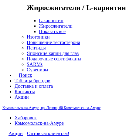
Жиросжигатели / L-карнитин
L-карнитин
Жиросжигатели
Показать все
Изотоники
Повышение тестостерона
Пептиды
Японские капли для глаз
Подарочные сертификаты
SARMs
Сувениры
Поиск
Таблица брендов
Доставка и оплата
Контакты
Акции
Комсомольск-на-Амуре, пр. Ленина, 60
Комсомольск-на-Амуре
Хабаровск
Комсомольск-на-Амуре
Акции
Оптовым клиентам!