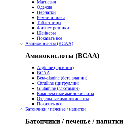
Магнезия
Одежда
Перчатки
Ремни и пояса
Таблетницы
Фитнес резинки
Шейкеры
Показать все
Аминокислоты (BCAA)
Аминокислоты (BCAA)
Arginine (аргинин)
BCAA
Beta-alanine (бета аланин)
Citrulline (цитруллин)
Glutamine (глютамин)
Комплексные аминокислоты
Отдельные аминокислоты
Показать все
Батончики / печенье / напитки
Батончики / печенье / напитки