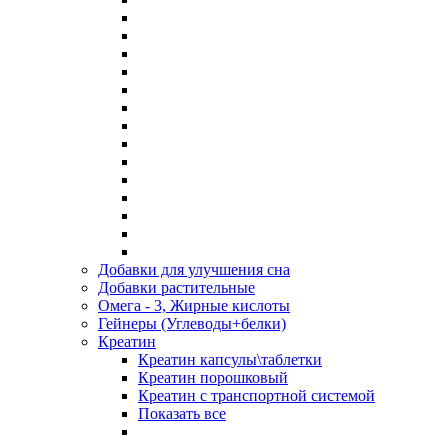
Добавки для улучшения сна
Добавки растительные
Омега - 3, Жирные кислоты
Гейнеры (Углеводы+белки)
Креатин
Креатин капсулы\таблетки
Креатин порошковый
Креатин с транспортной системой
Показать все