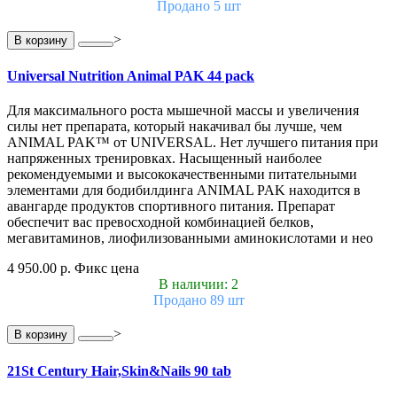
Продано 5 шт
>
В корзину
Universal Nutrition Animal PAK 44 pack
Для максимального роста мышечной массы и увеличения
силы нет препарата, который накачивал бы лучше, чем
ANIMAL PAK™ от UNIVERSAL. Нет лучшего питания при
напряженных тренировках. Насыщенный наиболее
рекомендуемыми и высококачественными питательными
элементами для бодибилдинга ANIMAL PAK находится в
авангарде продуктов спортивного питания. Препарат
обеспечит вас превосходной комбинацией белков,
мегавитаминов, лиофилизованными аминокислотами и нео
4 950.00 р.
Фикс цена
В наличии: 2
Продано 89 шт
>
В корзину
21St Century Hair,Skin&Nails 90 tab