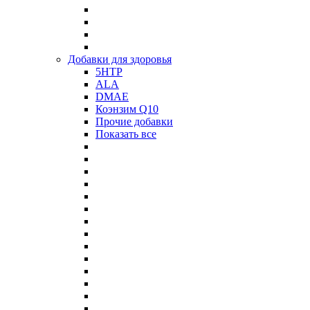
Добавки для здоровья
5HTP
ALA
DMAE
Коэнзим Q10
Прочие добавки
Показать все