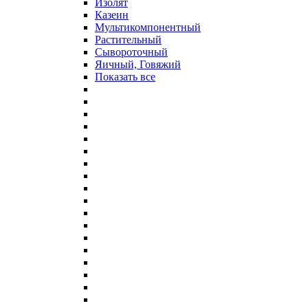
Изолят
Казеин
Мультикомпонентный
Растительный
Сывороточный
Яичный, Говяжий
Показать все