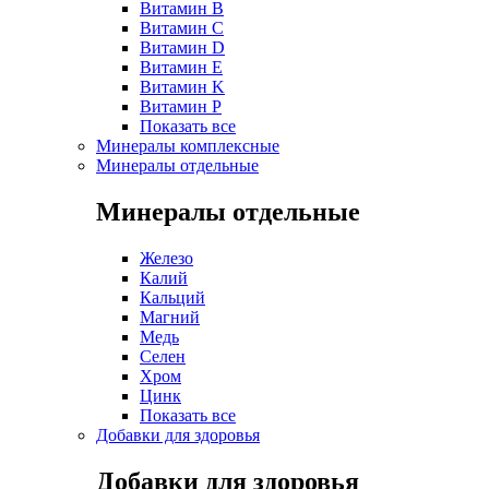
Витамин B
Витамин C
Витамин D
Витамин E
Витамин K
Витамин P
Показать все
Минералы комплексные
Минералы отдельные
Минералы отдельные
Железо
Калий
Кальций
Магний
Медь
Селен
Хром
Цинк
Показать все
Добавки для здоровья
Добавки для здоровья