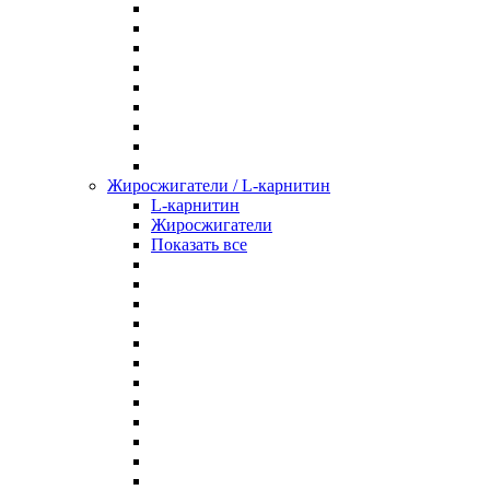
Жиросжигатели / L-карнитин
L-карнитин
Жиросжигатели
Показать все