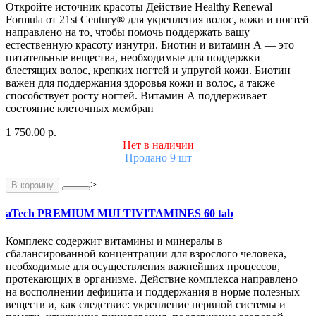
Откройте источник красоты Действие Healthy Renewal
Formula от 21st Century® для укрепления волос, кожи и ногтей
направлено на то, чтобы помочь поддержать вашу
естественную красоту изнутри. Биотин и витамин А — это
питательные вещества, необходимые для поддержки
блестящих волос, крепких ногтей и упругой кожи. Биотин
важен для поддержания здоровья кожи и волос, а также
способствует росту ногтей. Витамин А поддерживает
состояние клеточных мембран
1 750.00 р.
Нет в наличии
Продано 9 шт
>
В корзину
aTech PREMIUM MULTIVITAMINES 60 tab
Комплекс содержит витамины и минералы в
сбалансированной концентрации для взрослого человека,
необходимые для осуществления важнейших процессов,
протекающих в организме. Действие комплекса направлено
на восполнении дефицита и поддержания в норме полезных
веществ и, как следствие: укрепление нервной системы и