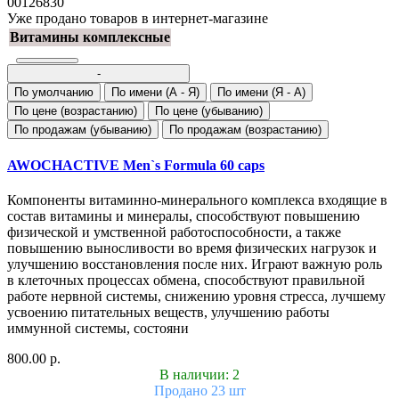
00126830
Уже продано товаров в интернет-магазине
Витамины комплексные
-
По умолчанию
По имени (A - Я)
По имени (Я - A)
По цене (возрастанию)
По цене (убыванию)
По продажам (убыванию)
По продажам (возрастанию)
AWOCHACTIVE Men`s Formula 60 caps
Компоненты витаминно-минерального комплекса входящие в
состав витамины и минералы, способствуют повышению
физической и умственной работоспособности, а также
повышению выносливости во время физических нагрузок и
улучшению восстановления после них. Играют важную роль
в клеточных процессах обмена, способствуют правильной
работе нервной системы, снижению уровня стресса, лучшему
усвоению питательных веществ, улучшению работы
иммунной системы, состояни
800.00 р.
В наличии: 2
Продано 23 шт