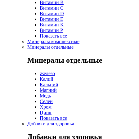
Витамин B
Витамин C
Витамин D
Витамин E
Витамин K
Витамин P
Показать все
Минералы комплексные
Минералы отдельные
Минералы отдельные
Железо
Калий
Кальций
Магний
Медь
Селен
Хром
Цинк
Показать все
Добавки для здоровья
Добавки для здоровья