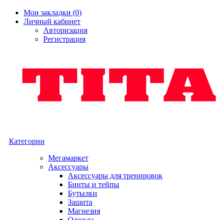
Мои закладки (0)
Личный кабинет
Авторизация
Регистрация
Категории
Мегамаркет
Аксессуары
Аксессуары для тренировок
Бинты и тейпы
Бутылки
Защита
Магнезия
Одежда