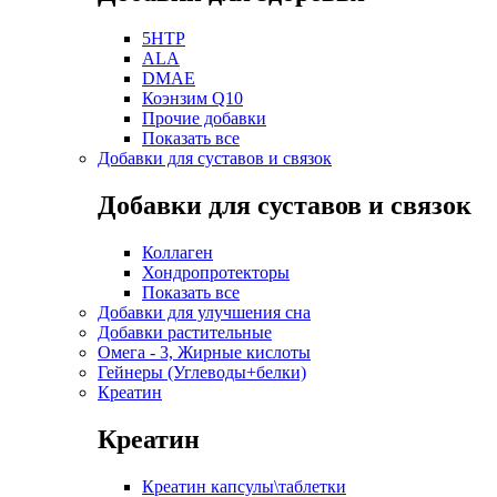
5HTP
ALA
DMAE
Коэнзим Q10
Прочие добавки
Показать все
Добавки для суставов и связок
Добавки для суставов и связок
Коллаген
Хондропротекторы
Показать все
Добавки для улучшения сна
Добавки растительные
Омега - 3, Жирные кислоты
Гейнеры (Углеводы+белки)
Креатин
Креатин
Креатин капсулы\таблетки