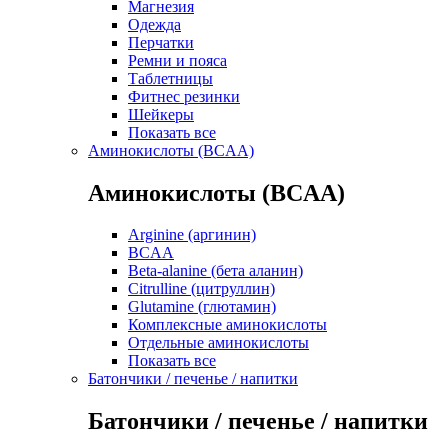
Магнезия
Одежда
Перчатки
Ремни и пояса
Таблетницы
Фитнес резинки
Шейкеры
Показать все
Аминокислоты (BCAA)
Аминокислоты (BCAA)
Arginine (аргинин)
BCAA
Beta-alanine (бета аланин)
Citrulline (цитруллин)
Glutamine (глютамин)
Комплексные аминокислоты
Отдельные аминокислоты
Показать все
Батончики / печенье / напитки
Батончики / печенье / напитки