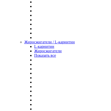
Жиросжигатели / L-карнитин
L-карнитин
Жиросжигатели
Показать все