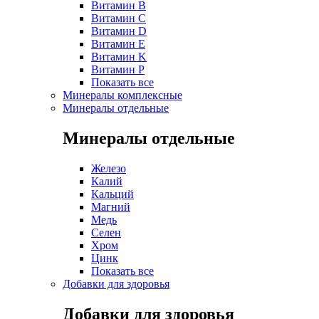
Витамин B
Витамин C
Витамин D
Витамин E
Витамин K
Витамин P
Показать все
Минералы комплексные
Минералы отдельные
Минералы отдельные
Железо
Калий
Кальций
Магний
Медь
Селен
Хром
Цинк
Показать все
Добавки для здоровья
Добавки для здоровья