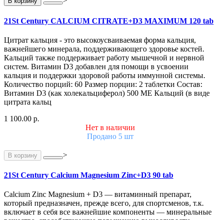
>
В корзину
21St Century CALCIUM CITRATE+D3 MAXIMUM 120 tab
Цитрат кальция - это высокоусваиваемая форма кальция,
важнейшего минерала, поддерживающего здоровье костей.
Кальций также поддерживает работу мышечной и нервной
систем. Витамин D3 добавлен для помощи в усвоении
кальция и поддержки здоровой работы иммунной системы.
Количество порций: 60 Размер порции: 2 таблетки Состав:
Витамин D3 (как холекальциферол) 500 МЕ Кальций (в виде
цитрата кальц
1 100.00 р.
Нет в наличии
Продано 5 шт
>
В корзину
21St Century Calcium Magnesium Zinc+D3 90 tab
Calcium Zinc Magnesium + D3 — витаминный препарат,
который предназначен, прежде всего, для спортсменов, т.к.
включает в себя все важнейшие компоненты — минеральные