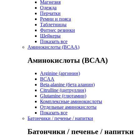
Магнезия
Одежда
Перчатки
Ремни и пояса
Таблетницы
Фитнес резинки
Шейкеры
Показать все
Аминокислоты (BCAA)
Аминокислоты (BCAA)
Arginine (аргинин)
BCAA
Beta-alanine (бета аланин)
Citrulline (цитруллин)
Glutamine (глютамин)
Комплексные аминокислоты
Отдельные аминокислоты
Показать все
Батончики / печенье / напитки
Батончики / печенье / напитки