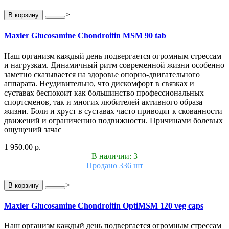
>
В корзину
Maxler Glucosamine Chondroitin MSM 90 tab
Наш организм каждый день подвергается огромным стрессам
и нагрузкам. Динамичный ритм современной жизни особенно
заметно сказывается на здоровье опорно-двигательного
аппарата. Неудивительно, что дискомфорт в связках и
суставах беспокоит как большинство профессиональных
спортсменов, так и многих любителей активного образа
жизни. Боли и хруст в суставах часто приводят к скованности
движений и ограничению подвижности. Причинами болевых
ощущений зачас
1 950.00 р.
В наличии: 3
Продано 336 шт
>
В корзину
Maxler Glucosamine Chondroitin OptiMSM 120 veg caps
Наш организм каждый день подвергается огромным стрессам