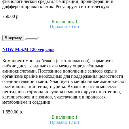
физиологической среды для миграции, пролиферации и
дифференцировки клеток. Регулирует синтетическую
750.00 р.
В наличии: 1
Продано 30 шт
>
В корзину
NOW M,S,M 120 veg caps
Компонент многих белков (в т.ч. коллагена), формирует
гибкие дисульфидные связи между определёнными
аминокислотами. Постоянное пополнение запасов серы в
организме крайне необходимо для поддержания целостности
соединительной ткани. Участвует в метаболизме аминокислот
- метионина, цистеина, таурина. Входит в состав молекулы
пептидного гормона инсулина и многих других протеинов,
катализаторов и энзимов, участвующих в процессах
метаболизма и создании
1 550.00 р.
В наличии: 1
Продано 12 шт