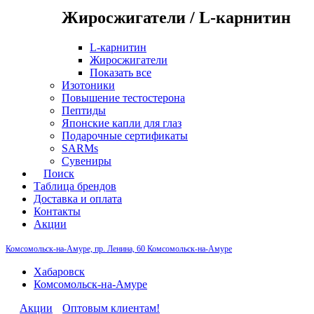
Жиросжигатели / L-карнитин
L-карнитин
Жиросжигатели
Показать все
Изотоники
Повышение тестостерона
Пептиды
Японские капли для глаз
Подарочные сертификаты
SARMs
Сувениры
Поиск
Таблица брендов
Доставка и оплата
Контакты
Акции
Комсомольск-на-Амуре, пр. Ленина, 60
Комсомольск-на-Амуре
Хабаровск
Комсомольск-на-Амуре
Акции
Оптовым клиентам!