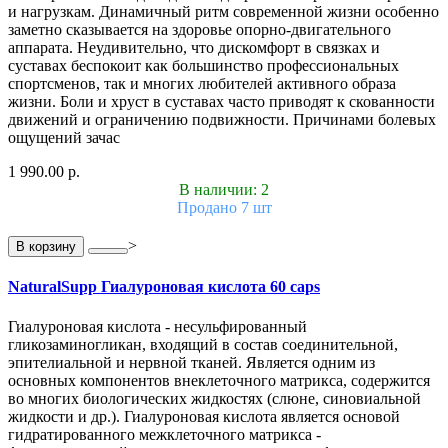
и нагрузкам. Динамичный ритм современной жизни особенно
заметно сказывается на здоровье опорно-двигательного
аппарата. Неудивительно, что дискомфорт в связках и
суставах беспокоит как большинство профессиональных
спортсменов, так и многих любителей активного образа
жизни. Боли и хруст в суставах часто приводят к скованности
движений и ограничению подвижности. Причинами болевых
ощущений зачас
1 990.00 р.
В наличии: 2
Продано 7 шт
>
В корзину
NaturalSupp Гиалуроновая кислота 60 caps
Гиалуроновая кислота - несульфированный
гликозаминогликан, входящий в состав соединительной,
эпителиальной и нервной тканей. Является одним из
основных компонентов внеклеточного матрикса, содержится
во многих биологических жидкостях (слюне, синовиальной
жидкости и др.). Гиалуроновая кислота является основой
гидратированного межклеточного матрикса -