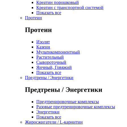
Креатин порошковый
Креатин с транспортной системой
Показать все
Протеин
Протеин
Изолят
Казеин
Мультикомпонентный
Растительный
Сывороточный
Яичный, Говяжий
Показать все
Предтрены / Энергетики
Предтрены / Энергетики
Предтренировочные комплексы
Разовые предтренировочные комплексы
Энергетики
Показать все
Жиросжигатели / L-карнитин