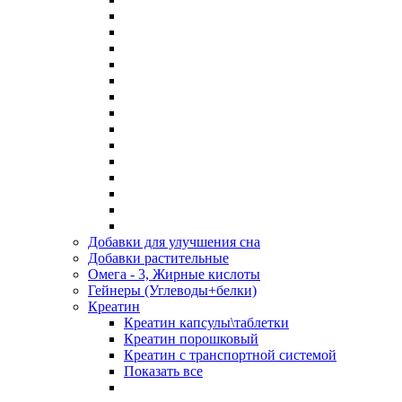
Добавки для улучшения сна
Добавки растительные
Омега - 3, Жирные кислоты
Гейнеры (Углеводы+белки)
Креатин
Креатин капсулы\таблетки
Креатин порошковый
Креатин с транспортной системой
Показать все