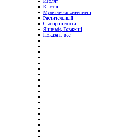
Изолят
Казеин
Мультикомпонентный
Растительный
Сывороточный
Яичный, Говяжий
Показать все