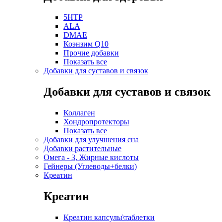
5HTP
ALA
DMAE
Коэнзим Q10
Прочие добавки
Показать все
Добавки для суставов и связок
Добавки для суставов и связок
Коллаген
Хондропротекторы
Показать все
Добавки для улучшения сна
Добавки растительные
Омега - 3, Жирные кислоты
Гейнеры (Углеводы+белки)
Креатин
Креатин
Креатин капсулы\таблетки