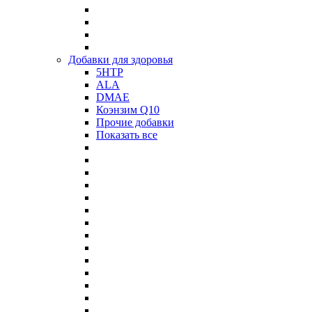
Добавки для здоровья
5HTP
ALA
DMAE
Коэнзим Q10
Прочие добавки
Показать все