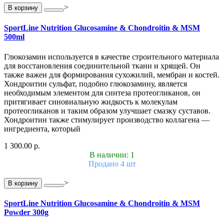
>
В корзину
SportLine Nutrition Glucosamine & Chondroitin & MSM
500ml
Глюкозамин используется в качестве строительного материала
для восстановления соединительной ткани и хрящей. Он
также важен для формирования сухожилий, мембран и костей.
Хондроитин сульфат, подобно глюкозамину, является
необходимым элементом для синтеза протеогликанов, он
притягивает синовиальную жидкость к молекулам
протеогликанов и таким образом улучшает смазку суставов.
Хондроитин также стимулирует производство коллагена —
ингредиента, который
1 300.00 р.
В наличии: 1
Продано 4 шт
>
В корзину
SportLine Nutrition Glucosamine & Chondroitin & MSM
Powder 300g