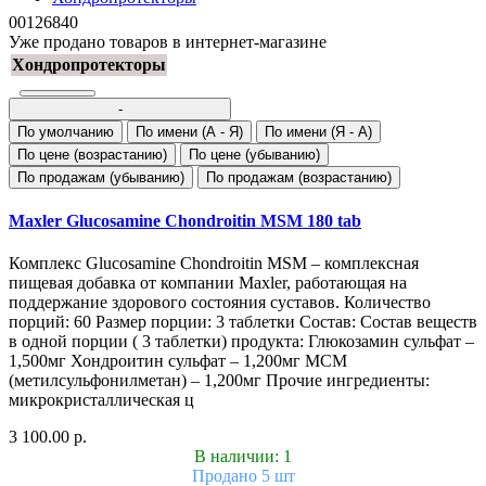
00126840
Уже продано товаров в интернет-магазине
Хондропротекторы
-
По умолчанию
По имени (A - Я)
По имени (Я - A)
По цене (возрастанию)
По цене (убыванию)
По продажам (убыванию)
По продажам (возрастанию)
Maxler Glucosamine Chondroitin MSM 180 tab
Комплекс Glucosamine Chondroitin MSM – комплексная
пищевая добавка от компании Maxler, работающая на
поддержание здорового состояния суставов. Количество
порций: 60 Размер порции: 3 таблетки Состав: Состав веществ
в одной порции ( 3 таблетки) продукта: Глюкозамин сульфат –
1,500мг Хондроитин сульфат – 1,200мг МСМ
(метилсульфонилметан) – 1,200мг Прочие ингредиенты:
микрокристаллическая ц
3 100.00 р.
В наличии: 1
Продано 5 шт